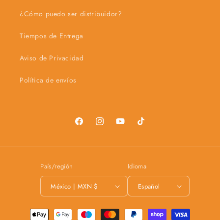
¿Cómo puedo ser distribuidor?
Tiempos de Entrega
Aviso de Privacidad
Política de envíos
Facebook
Instagram
YouTube
TikTok
País/región
Idioma
México | MXN $
Español
Formas