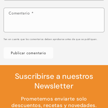
Comentario
*
Ten en cuenta que los comentarios deben aprobarse antes de que se publiquen.
Suscribirse a nuestros
Newsletter
Prometemos enviarte solo
descuentos, recetas y novedades.