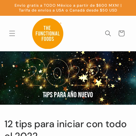
Ir
Envío gratis a TODO México a partir de $600 MXN! |
directamente
Tarifa de envíos a USA o Canadá desde $50 USD
al contenido
Carrito
12 tips para iniciar con todo