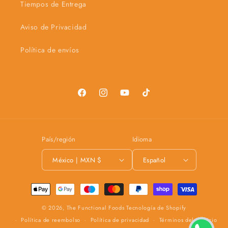
Tiempos de Entrega
Aviso de Privacidad
Política de envíos
Facebook
Instagram
YouTube
TikTok
País/región
Idioma
México | MXN $
Español
Formas
de
© 2026,
The Functional Foods
Tecnología de Shopify
pago
Política de reembolso
Política de privacidad
Términos del servicio