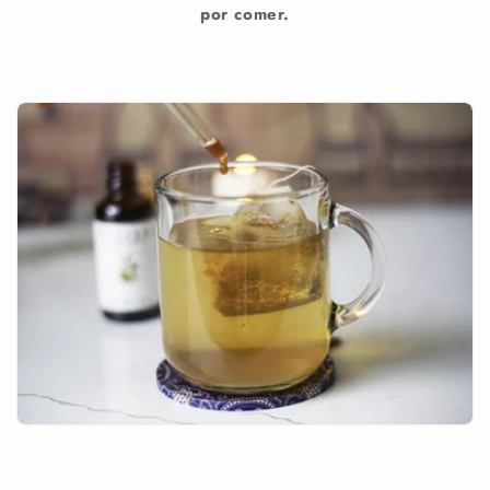
por comer.