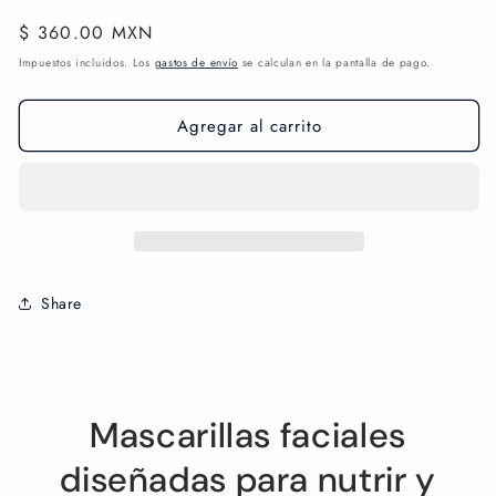
Precio
$ 360.00 MXN
habitual
Impuestos incluidos. Los
gastos de envío
se calculan en la pantalla de pago.
Agregar al carrito
Share
Mascarillas faciales
diseñadas para nutrir y