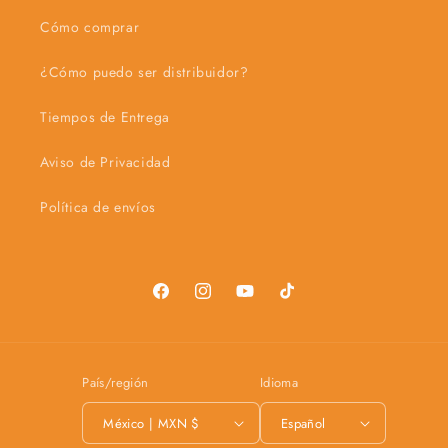
Cómo comprar
¿Cómo puedo ser distribuidor?
Tiempos de Entrega
Aviso de Privacidad
Política de envíos
Facebook
Instagram
YouTube
TikTok
País/región
Idioma
México | MXN $
Español