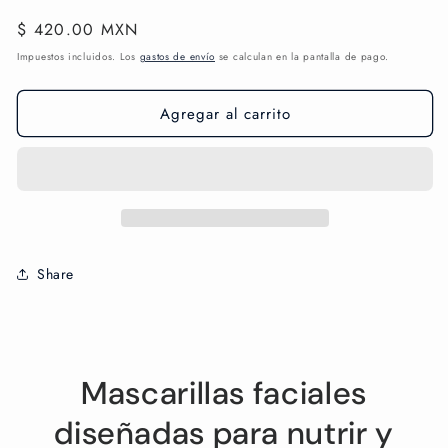
Precio
$ 420.00 MXN
habitual
Impuestos incluidos. Los
gastos de envío
se calculan en la pantalla de pago.
Agregar al carrito
Share
Mascarillas faciales
diseñadas para nutrir y