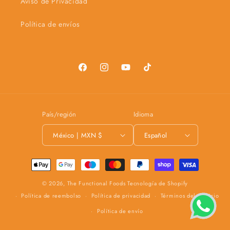
Aviso de Privacidad
Política de envíos
Facebook
Instagram
YouTube
TikTok
País/región
Idioma
México | MXN $
Español
Formas
de
© 2026,
The Functional Foods
Tecnología de Shopify
pago
Política de reembolso
Política de privacidad
Términos del servicio
Política de envío