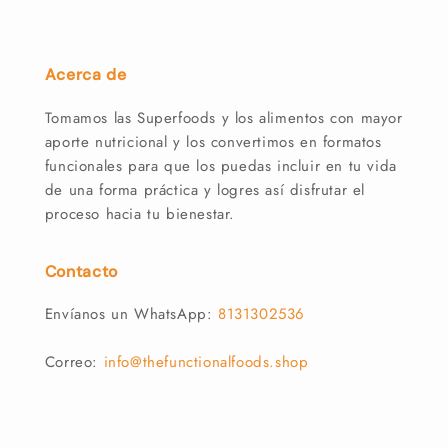
Acerca de
Tomamos las Superfoods y los alimentos con mayor
aporte nutricional y los convertimos en formatos
funcionales para que los puedas incluir en tu vida
de una forma práctica y logres así disfrutar el
proceso hacia tu bienestar.
Contacto
Envíanos un WhatsApp:
8131302536
Correo:
info@thefunctionalfoods.shop