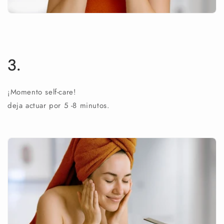
3.
¡Momento self-care!
deja actuar por 5 -8 minutos.