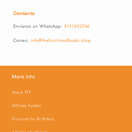
Contacto
Envíanos un WhatsApp:
8131302536
Correo:
info@thefunctionalfoods.shop
More info
About TFF
Affiliate System
Discount for Birthdays