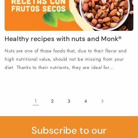
Healthy recipes with nuts and Monk®
Nuts are one of those foods that, due to their flavor and
high nutritional value, should not be missing from your
diet. Thanks to their nutrients, they are ideal for...
1
2
3
4
Subscribe to our