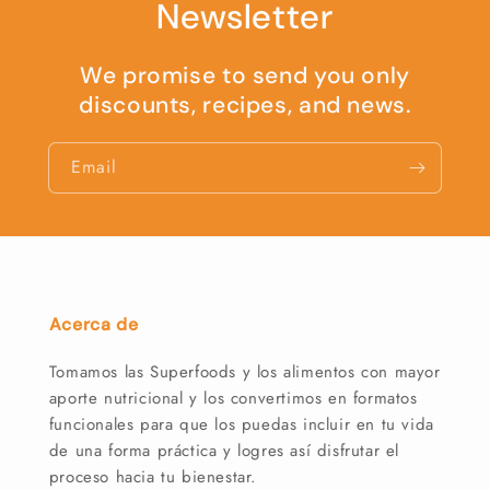
Newsletter
We promise to send you only
discounts, recipes, and news.
Email
Acerca de
Tomamos las Superfoods y los alimentos con mayor
aporte nutricional y los convertimos en formatos
funcionales para que los puedas incluir en tu vida
de una forma práctica y logres así disfrutar el
proceso hacia tu bienestar.